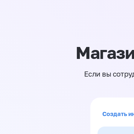
Магази
Если вы сотру
Создать и